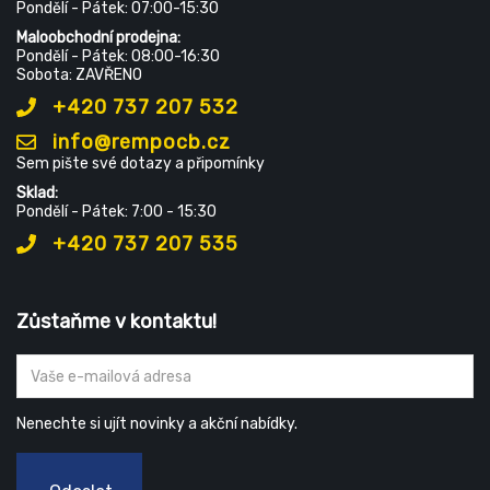
Pondělí - Pátek: 07:00-15:30
Maloobchodní prodejna:
Pondělí - Pátek: 08:00-16:30
Sobota: ZAVŘENO
+420 737 207 532
info@rempocb.cz
Sem pište své dotazy a připomínky
Sklad:
Pondělí - Pátek: 7:00 - 15:30
+420 737 207 535
Zůstaňme v kontaktu!
Nenechte si ujít novinky a akční nabídky.