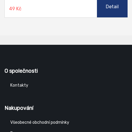
Detail
49 Kč
O společnosti
Kontakty
Nakupování
Všeobecné obchodní podmínky