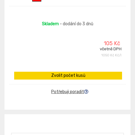
Skladem
- dodání do 3 dnů
105 Kč
včetně DPH
1050 Kč Kč/l
Zvolit počet kusů
Potřebuji poradit