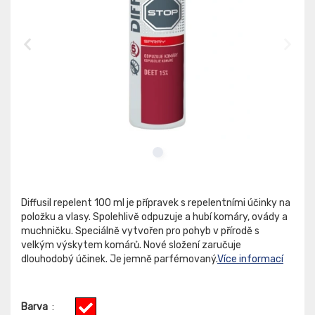
Diffusil repelent 100 ml je přípravek s repelentními účinky na
položku a vlasy. Spolehlivě odpuzuje a hubí komáry, ovády a
muchničku. Speciálně vytvořen pro pohyb v přírodě s
velkým výskytem komárů. Nové složení zaručuje
dlouhodobý účinek. Je jemně parfémovaný.
Více informací
Barva
: