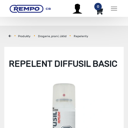
0
Menu
Produkty
Drogerie, praní, úklid
Repelenty
REPELENT DIFFUSIL BASIC