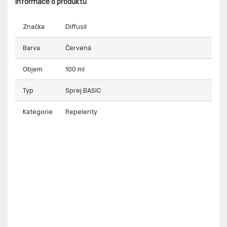
Informace o produktu
Značka
Diffusil
Barva
Červená
Objem
100 ml
Typ
Sprej BASIC
Kategorie
Repelenty