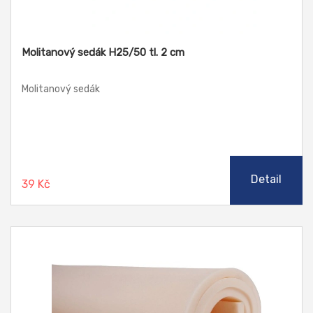
Molitanový sedák H25/50 tl. 2 cm
Molitanový sedák
Detail
39 Kč