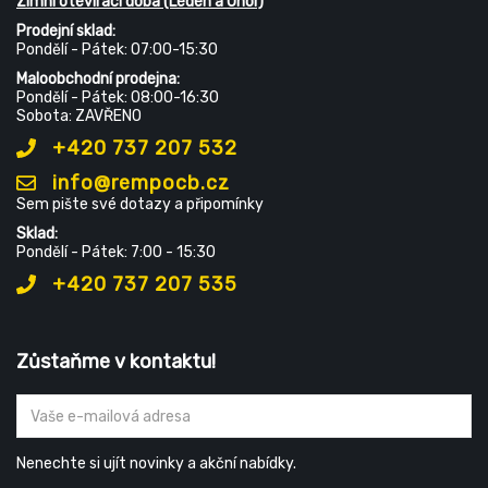
Zimní otevírací doba (Leden a Únor)
Prodejní sklad:
Pondělí - Pátek: 07:00-15:30
Maloobchodní prodejna:
Pondělí - Pátek: 08:00-16:30
Sobota: ZAVŘENO
+420 737 207 532
info@rempocb.cz
Sem pište své dotazy a připomínky
Sklad:
Pondělí - Pátek: 7:00 - 15:30
+420 737 207 535
Zůstaňme v kontaktu!
Nenechte si ujít novinky a akční nabídky.