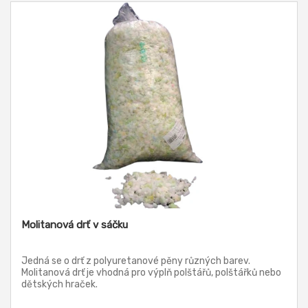
Molitanová drť v sáčku
Jedná se o drť z polyuretanové pěny různých barev.
Molitanová drť je vhodná pro výplň polštářů, polštářků nebo
dětských hraček.