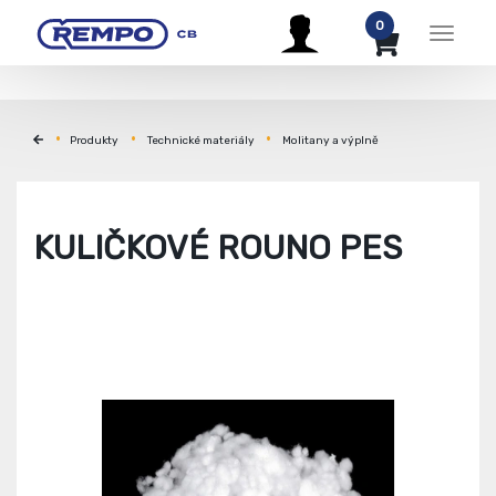
0
Menu
Produkty
Technické materiály
Molitany a výplně
KULIČKOVÉ ROUNO PES