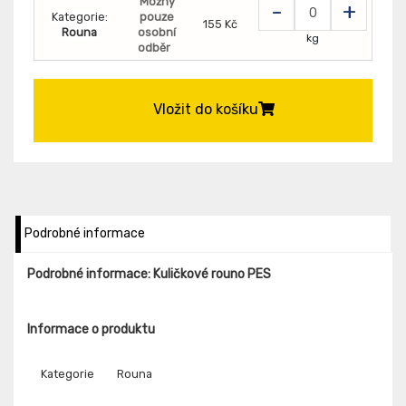
Možný
-
+
Kategorie:
pouze
155 Kč
Rouna
osobní
kg
odběr
Vložit do košíku
Podrobné informace
Podrobné informace: Kuličkové rouno PES
Informace o produktu
Kategorie
Rouna