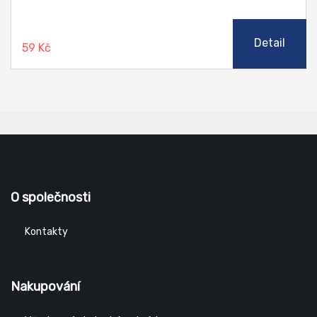
Detail
59 Kč
O společnosti
Kontakty
Nakupování