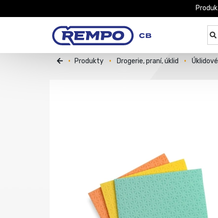
Produk
Produkty
Drogerie, praní, úklid
Úklidov