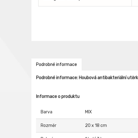
Podrobné informace
Podrobné informace: Houbová antibakteriální utěr
Informace o produktu
Barva
MIX
Rozměr
20 x 18 cm