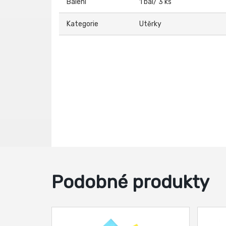
Balení
1 bal/ 3 ks
Kategorie
Utěrky
Podobné produkty