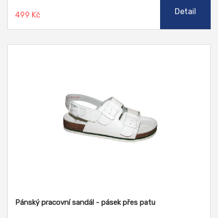
Detail
499 Kč
Pánský pracovní sandál - pásek přes patu