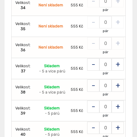
-
+
Velikost:
Není skladem
555 Kč
34
pár
-
+
Velikost:
Není skladem
555 Kč
35
pár
-
+
Velikost:
Není skladem
555 Kč
36
pár
-
+
Velikost:
Skladem
555 Kč
37
- 5 a více párů
pár
-
+
Velikost:
Skladem
555 Kč
38
- 5 a více párů
pár
-
+
Velikost:
Skladem
555 Kč
39
- 5 párů
pár
-
+
Velikost:
Skladem
555 Kč
40
- 5 párů
pár