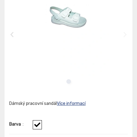
Dámský pracovní sandál
Více informací
Barva
: