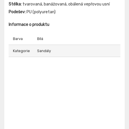
Stélka:
tvarovaná, banážovaná, obálená vepřovou usní
Podešev:
PU (polyuretan)
Informace o produktu
Barva
Bílá
Kategorie
Sandály