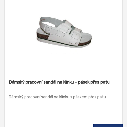
Dámský pracovní sandál na klínku - pásek přes patu
Dámský pracovní sandál na klínku s páskem přes patu