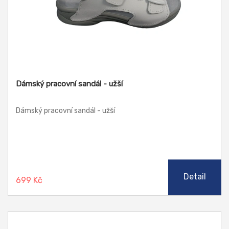
Dámský pracovní sandál - užší
Dámský pracovní sandál - užší
Detail
699 Kč