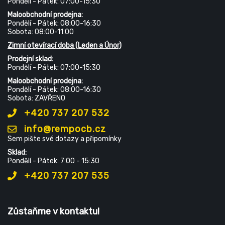
Pondělí - Pátek: 07:00-15:30
Maloobchodní prodejna:
Pondělí - Pátek: 08:00-16:30
Sobota: 08:00-11:00
Zimní otevírací doba (Leden a Únor)
Prodejní sklad:
Pondělí - Pátek: 07:00-15:30
Maloobchodní prodejna:
Pondělí - Pátek: 08:00-16:30
Sobota: ZAVŘENO
+420 737 207 532
info@rempocb.cz
Sem pište své dotazy a připomínky
Sklad:
Pondělí - Pátek: 7:00 - 15:30
+420 737 207 535
Zůstaňme v kontaktu!