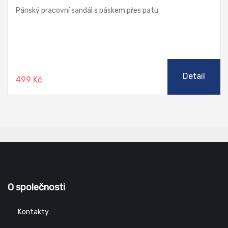
Pánský pracovní sandál s páskem přes patu
Detail
499 Kč
O společnosti
Kontakty