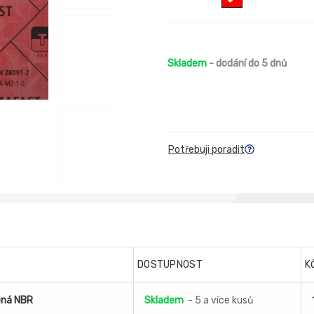
Skladem
- dodání do 5 dnů
Potřebuji poradit
DOSTUPNOST
K
ená NBR
Skladem
- 5 a více kusů