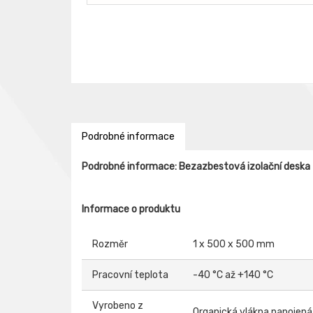
Podrobné informace
Podrobné informace: Bezazbestová izolační deska
Informace o produktu
Rozměr
1 x 500 x 500 mm
Pracovní teplota
-40 °C až +140 °C
Vyrobeno z
Organická vlákna napojen