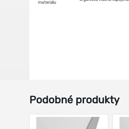
materiálu
Podobné produkty