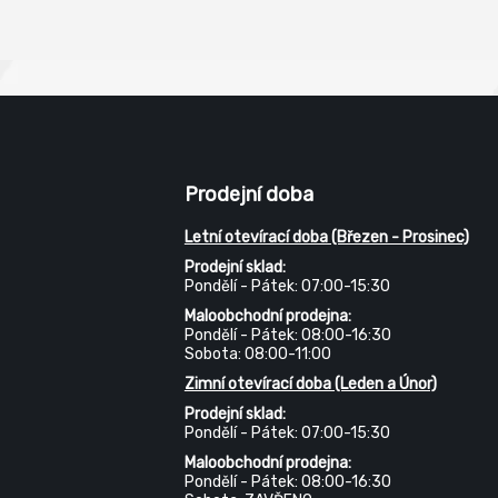
vých rozvaděčů, obložení
ek a zařízení na úpravu vody.
m: RAL 9010 bílá, RAL 7035
 šedá
Prodejní doba
Letní otevírací doba (Březen - Prosinec)
Prodejní sklad:
Pondělí - Pátek: 07:00-15:30
Maloobchodní prodejna:
Pondělí - Pátek: 08:00-16:30
Sobota: 08:00-11:00
Zimní otevírací doba (Leden a Únor)
Prodejní sklad:
Pondělí - Pátek: 07:00-15:30
Maloobchodní prodejna:
Pondělí - Pátek: 08:00-16:30