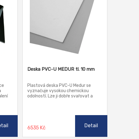
Deska PVC-U MEDUR tl. 10 mm
ce
Plastová deska PVC-U Medur se
a
vyznačuje vysokou chemickou
lení
odolností. Lze ji dobře svařovat a
í
lepit. Má dobré elektrické izolační
vlastnosti. Je odolná vůči
 v
povětrnostním vlivům. Je vhodná
 a
pro konstrukce přístrojů a nádob,
í
galvanizační zařízení, chemickou a
tail
Detail
6535 Kč
laboratorní techniku, strojírenství,
fotografický průmysl, hlubokotažné
díly, konstrukci elektrických