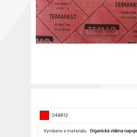
048812
Vyrobeno z materiálu:
Organická vlákna napoj